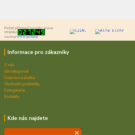
Počet přístupů na tuto www
stránku:
(zajišťuje
WWW počítadlo)
Informace pro zákazníky
O nás
Jak nakupovat
Doprava a platba
Obchodní podmínky
Fotogalerie
Kontakty
Kde nás najdete