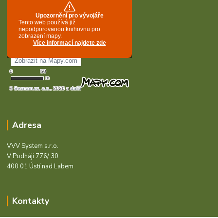
Adresa
VVV System s.r.o.
V Podhájí 776/ 30
400 01 Ústí nad Labem
Kontakty