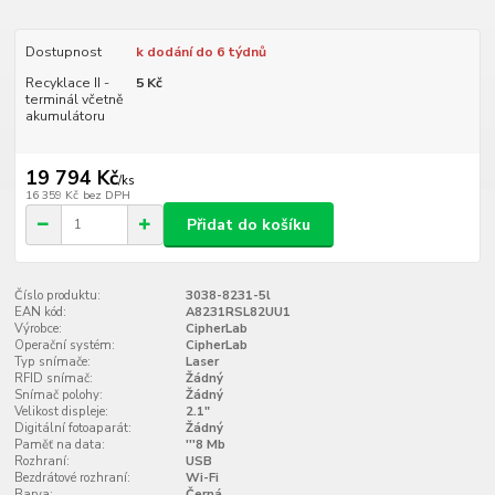
Dostupnost
k dodání do 6 týdnů
Recyklace II -
5 Kč
terminál včetně
akumulátoru
19 794 Kč
/
ks
16 359 Kč
bez DPH
Přidat do košíku
Číslo produktu:
3038-8231-5l
EAN kód:
A8231RSL82UU1
Výrobce:
CipherLab
Operační systém:
CipherLab
Typ snímače:
Laser
RFID snímač:
Žádný
Snímač polohy:
Žádný
Velikost displeje:
2.1"
Digitální fotoaparát:
Žádný
Paměť na data:
'''8 Mb
Rozhraní:
USB
Bezdrátové rozhraní:
Wi-Fi
Barva:
Černá