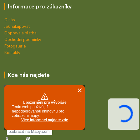
Informace pro zákazníky
O nás
Jak nakupovat
Doprava a platba
Obchodní podmínky
Fotogalerie
Kontakty
Kde nás najdete