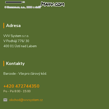
Adresa
VVV System s.r.o.
V Podhájí 776/ 30
400 01 Ústí nad Labem
Kontakty
Barcode - Vše pro čárový kód.
+420 472744350
Po - Pá 8:00 - 15:00
obchod@vvvsystem.cz