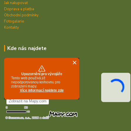
Jak nakupovat
Doprava a platba
Obchodní podmínky
Fotogalerie
Kontakty
Kde nás najdete