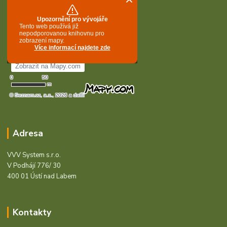
Adresa
VVV System s.r.o.
V Podhájí 776/ 30
400 01 Ústí nad Labem
Kontakty