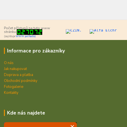
Počet přístupů na tuto www
stránku:
(zajišťuje
WWW počítadlo)
Informace pro zákazníky
O nás
Jak nakupovat
Doprava a platba
Obchodní podmínky
Fotogalerie
Kontakty
Kde nás najdete