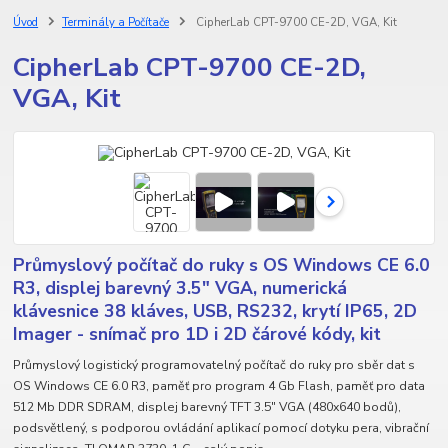
Úvod
Terminály a Počítače
CipherLab CPT-9700 CE-2D, VGA, Kit
CipherLab CPT-9700 CE-2D,
VGA, Kit
Průmyslový počítač do ruky s OS Windows CE 6.0
R3, displej barevný 3.5" VGA, numerická
klávesnice 38 kláves, USB, RS232, krytí IP65, 2D
Imager - snímač pro 1D i 2D čárové kódy, kit
Průmyslový logistický programovatelný počítač do ruky pro sběr dat s
OS Windows CE 6.0 R3, paměť pro program 4 Gb Flash, paměť pro data
512 Mb DDR SDRAM, displej barevný TFT 3.5" VGA (480x640 bodů),
podsvětlený, s podporou ovládání aplikací pomocí dotyku pera, vibrační