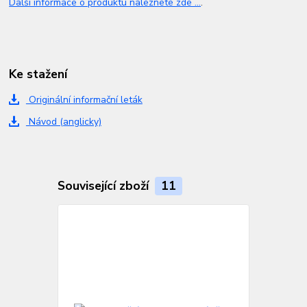
Další informace o produktu naleznete zde ...
.
Ke stažení
Originální informační leták
Návod (anglicky)
Související zboží
11