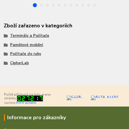
Zboží zařazeno v kategoriích
Terminály a Počítače
Paměťové mobilní
Počítače do ruky
CipherLab
Počet přístupů na tuto www
stránku:
(zajišťuje
WWW počítadlo)
Informace pro zákazníky