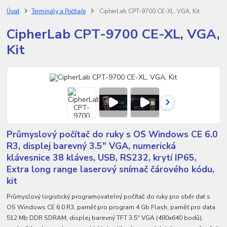
Úvod
Terminály a Počítače
CipherLab CPT-9700 CE-XL, VGA, Kit
CipherLab CPT-9700 CE-XL, VGA,
Kit
Průmyslový počítač do ruky s OS Windows CE 6.0
R3, displej barevný 3.5" VGA, numerická
klávesnice 38 kláves, USB, RS232, krytí IP65,
Extra long range laserový snímač čárového kódu,
kit
Průmyslový logistický programovatelný počítač do ruky pro sběr dat s
OS Windows CE 6.0 R3, paměť pro program 4 Gb Flash, paměť pro data
512 Mb DDR SDRAM, displej barevný TFT 3.5" VGA (480x640 bodů),