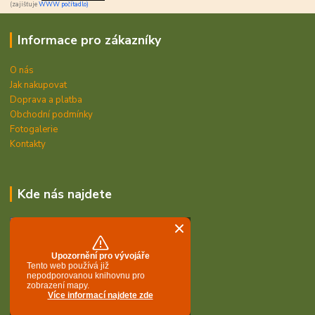
(zajišťuje
WWW počítadlo)
Informace pro zákazníky
O nás
Jak nakupovat
Doprava a platba
Obchodní podmínky
Fotogalerie
Kontakty
Kde nás najdete