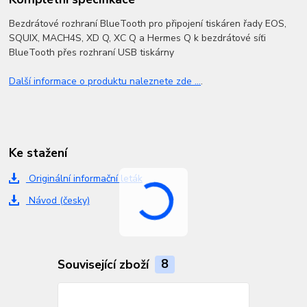
Bezdrátové rozhraní BlueTooth pro připojení tiskáren řady EOS,
SQUIX, MACH4S, XD Q, XC Q a Hermes Q k bezdrátové síťi
BlueTooth přes rozhraní USB tiskárny
Další informace o produktu naleznete zde ...
.
Ke stažení
Originální informační leták
Návod (česky)
Související zboží
8