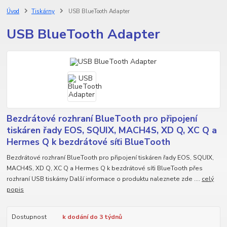
Úvod
Tiskárny
USB BlueTooth Adapter
USB BlueTooth Adapter
Bezdrátové rozhraní BlueTooth pro připojení
tiskáren řady EOS, SQUIX, MACH4S, XD Q, XC Q a
Hermes Q k bezdrátové síťi BlueTooth
Bezdrátové rozhraní BlueTooth pro připojení tiskáren řady EOS, SQUIX,
MACH4S, XD Q, XC Q a Hermes Q k bezdrátové síťi BlueTooth přes
rozhraní USB tiskárny Další informace o produktu naleznete zde ....
celý
popis
Dostupnost
k dodání do 3 týdnů