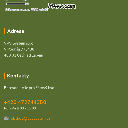
Adresa
VVV System s.r.o.
V Podhájí 776/ 30
400 01 Ústí nad Labem
Kontakty
Barcode - Vše pro čárový kód.
+420 472744350
Po - Pá 8:00 - 15:00
obchod@vvvsystem.cz