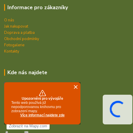
Informace pro zákazníky
O nás
Jak nakupovat
Doprava a platba
Obchodní podmínky
Fotogalerie
Kontakty
Kde nás najdete