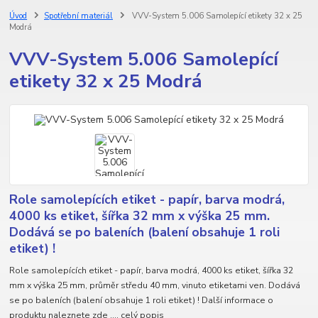
Úvod
Spotřební materiál
VVV-System 5.006 Samolepící etikety 32 x 25
Modrá
VVV-System 5.006 Samolepící
etikety 32 x 25 Modrá
Role samolepících etiket - papír, barva modrá,
4000 ks etiket, šířka 32 mm x výška 25 mm.
Dodává se po baleních (balení obsahuje 1 roli
etiket) !
Role samolepících etiket - papír, barva modrá, 4000 ks etiket, šířka 32
mm x výška 25 mm, průměr středu 40 mm, vinuto etiketami ven. Dodává
se po baleních (balení obsahuje 1 roli etiket) ! Další informace o
produktu naleznete zde ....
celý popis