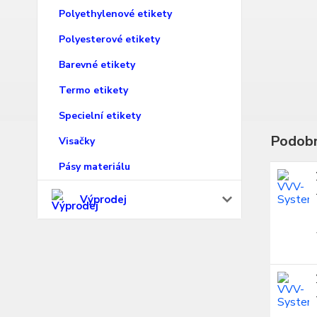
Polyethylenové etikety
Polyesterové etikety
Barevné etikety
Termo etikety
Specielní etikety
Podobn
Visačky
Pásy materiálu
Výprodej