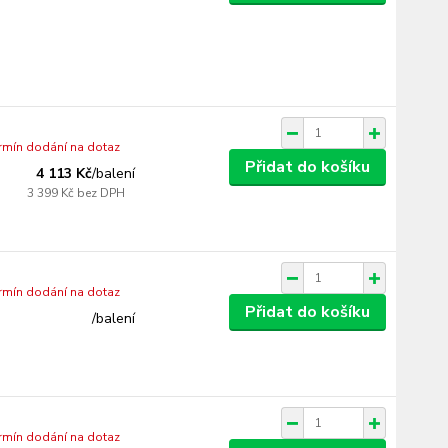
ermín dodání na dotaz
Přidat do košíku
4 113 Kč
/
balení
3 399 Kč
bez DPH
ermín dodání na dotaz
Přidat do košíku
/
balení
ermín dodání na dotaz