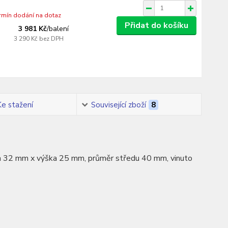
ermín dodání na dotaz
Přidat do košíku
3 981 Kč
/
balení
3 290 Kč
bez DPH
Ke stažení
Související zboží
8
šířka 32 mm x výška 25 mm, průměr středu 40 mm, vinuto