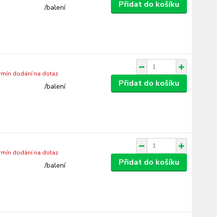
Přidat do košíku
/
balení
ermín dodání na dotaz
Přidat do košíku
/
balení
ermín dodání na dotaz
Přidat do košíku
/
balení