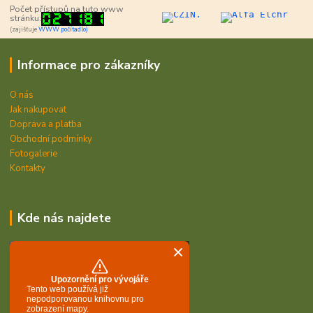
Počet přístupů na tuto www
stránku:
(zajišťuje
WWW počítadlo)
Informace pro zákazníky
O nás
Jak nakupovat
Doprava a platba
Obchodní podmínky
Fotogalerie
Kontakty
Kde nás najdete