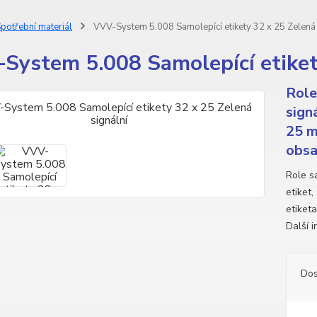
potřební materiál
VVV-System 5.008 Samolepící etikety 32 x 25 Zelená 
System 5.008 Samolepící etikety
Role
sign
25 m
obsah
Role sa
etiket
etiketa
Další 
Dos