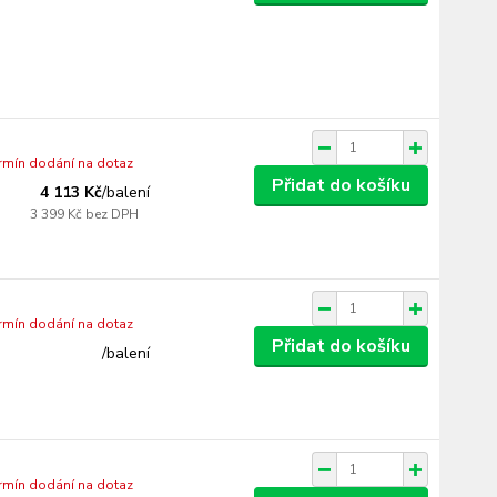
ermín dodání na dotaz
Přidat do košíku
4 113 Kč
/
balení
3 399 Kč
bez DPH
ermín dodání na dotaz
Přidat do košíku
/
balení
ermín dodání na dotaz