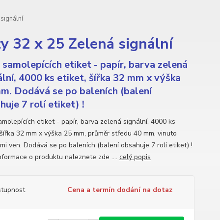
signální
 32 x 25 Zelená signální
 samolepících etiket - papír, barva zelená
ální, 4000 ks etiket, šířka 32 mm x výška
m. Dodává se po baleních (balení
uje 7 rolí etiket) !
molepících etiket - papír, barva zelená signální, 4000 ks
, šířka 32 mm x výška 25 mm, průměr středu 40 mm, vinuto
mi ven. Dodává se po baleních (balení obsahuje 7 rolí etiket) !
informace o produktu naleznete zde ....
celý popis
tupnost
Cena a termín dodání na dotaz