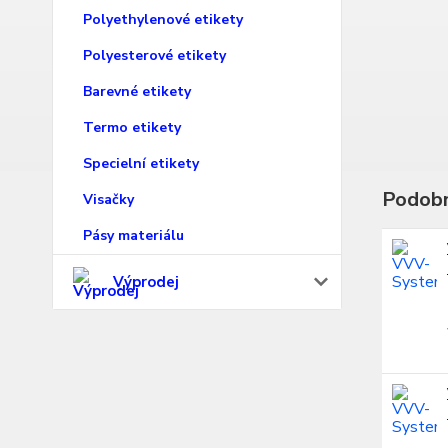
Polyethylenové etikety
Polyesterové etikety
Barevné etikety
Termo etikety
Specielní etikety
Podobn
Visačky
Pásy materiálu
Výprodej