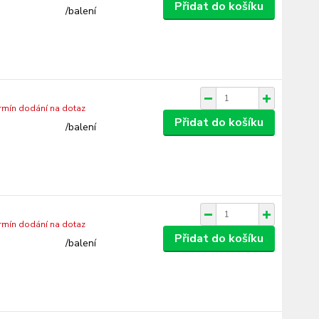
Přidat do košíku
/
balení
ermín dodání na dotaz
Přidat do košíku
/
balení
ermín dodání na dotaz
Přidat do košíku
/
balení