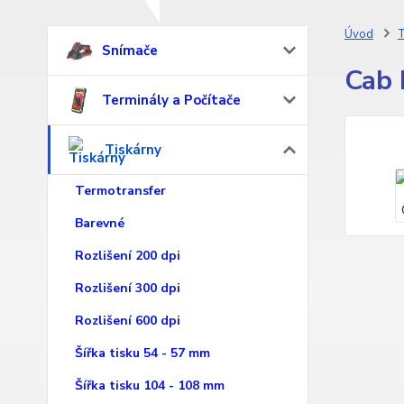
Úvod
T
Snímače
Cab 
Terminály a Počítače
Tiskárny
Termotransfer
Barevné
Rozlišení 200 dpi
Rozlišení 300 dpi
Rozlišení 600 dpi
Šířka tisku 54 - 57 mm
Šířka tisku 104 - 108 mm