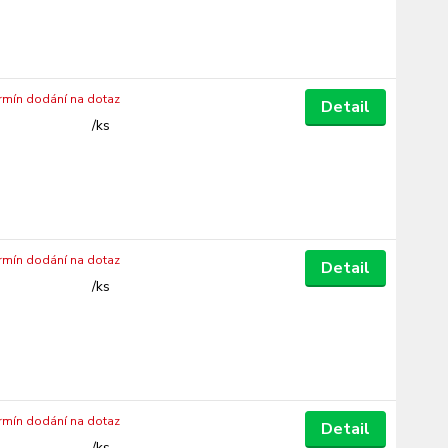
ermín dodání na dotaz
Detail
/
ks
ermín dodání na dotaz
Detail
/
ks
ermín dodání na dotaz
Detail
/
ks