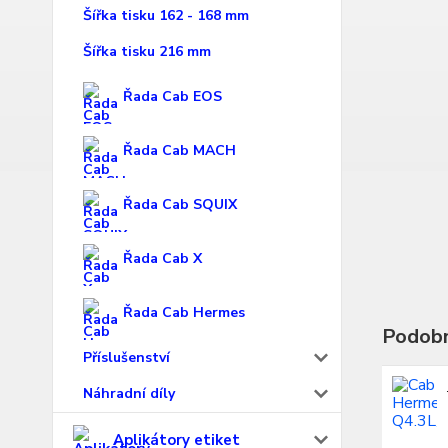
Šířka tisku 162 - 168 mm
Šířka tisku 216 mm
Řada Cab EOS
Řada Cab MACH
Řada Cab SQUIX
Řada Cab X
Řada Cab Hermes
Podobn
Příslušenství
Náhradní díly
Aplikátory etiket