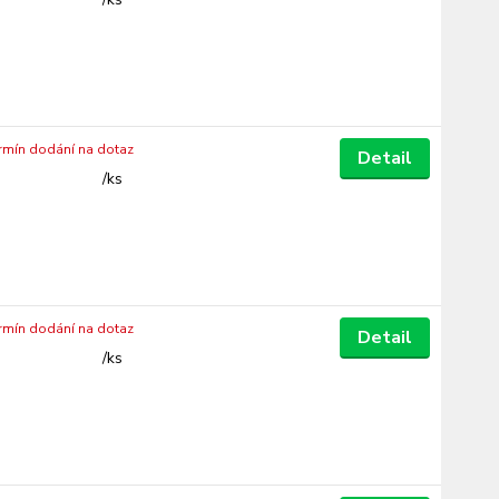
ermín dodání na dotaz
Detail
/
ks
ermín dodání na dotaz
Detail
/
ks