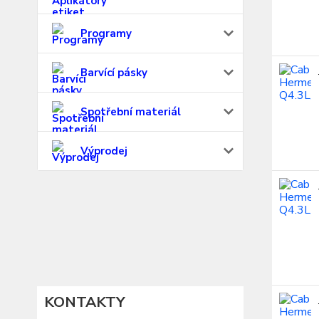
Programy
Barvící pásky
Spotřební materiál
Výprodej
KONTAKTY