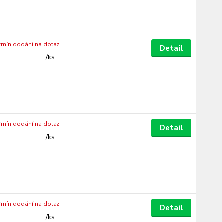
ermín dodání na dotaz
Detail
/
ks
ermín dodání na dotaz
Detail
/
ks
ermín dodání na dotaz
Detail
/
ks