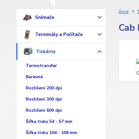
Úvod
T
Snímače
Cab 
Terminály a Počítače
Tiskárny
Termotransfer
Barevné
Rozlišení 200 dpi
Rozlišení 300 dpi
Rozlišení 600 dpi
Šířka tisku 54 - 57 mm
Šířka tisku 104 - 108 mm