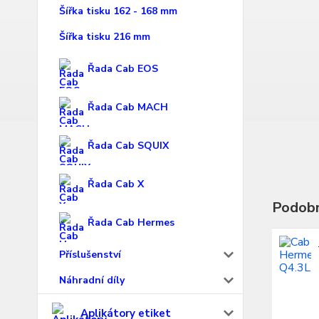
Šířka tisku 162 - 168 mm
Šířka tisku 216 mm
Řada Cab EOS
Řada Cab MACH
Řada Cab SQUIX
Řada Cab X
Podobn
Řada Cab Hermes
Příslušenství
Náhradní díly
Aplikátory etiket