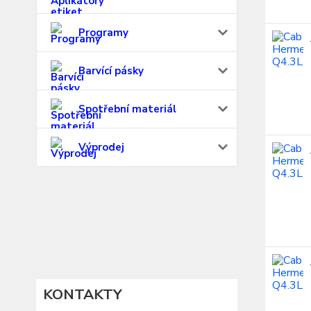
Programy
Barvící pásky
Spotřební materiál
Výprodej
KONTAKTY