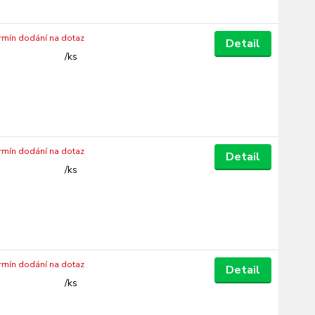
ermín dodání na dotaz
Detail
/
ks
ermín dodání na dotaz
Detail
/
ks
ermín dodání na dotaz
Detail
/
ks