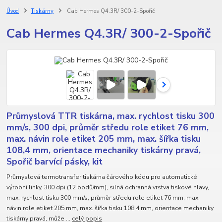
Úvod
Tiskárny
Cab Hermes Q4.3R/ 300-2-Spořič
Cab Hermes Q4.3R/ 300-2-Spořič
Průmyslová TTR tiskárna, max. rychlost tisku 300
mm/s, 300 dpi, průměr středu role etiket 76 mm,
max. návin role etiket 205 mm, max. šířka tisku
108,4 mm, orientace mechaniky tiskárny pravá,
Spořič barvící pásky, kit
Průmyslová termotransfer tiskárna čárového kódu pro automatické
výrobní linky, 300 dpi (12 bodů/mm), silná ochranná vrstva tiskové hlavy,
max. rychlost tisku 300 mm/s, průměr středu role etiket 76 mm, max.
návin role etiket 205 mm, max. šířka tisku 108,4 mm, orientace mechaniky
tiskárny pravá, může ...
celý popis