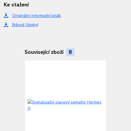
Ke stažení
Originální informační leták
Návod (česky)
Související zboží
8
TOP produkt
Doprava ZD