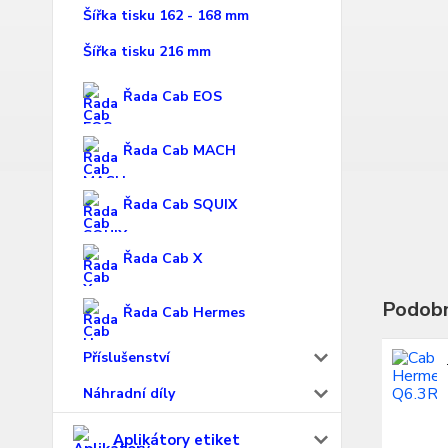
Šířka tisku 162 - 168 mm
Šířka tisku 216 mm
Řada Cab EOS
Řada Cab MACH
Řada Cab SQUIX
Řada Cab X
Podobn
Řada Cab Hermes
Příslušenství
Náhradní díly
Aplikátory etiket