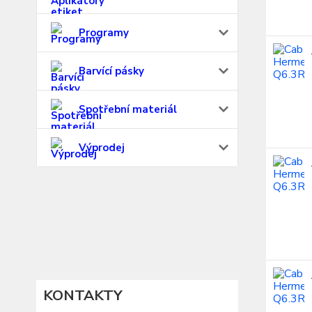
Programy
Barvící pásky
Spotřební materiál
Výprodej
KONTAKTY