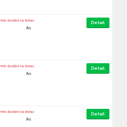
ermín dodání na dotaz
Detail
/
ks
ermín dodání na dotaz
Detail
/
ks
ermín dodání na dotaz
Detail
/
ks