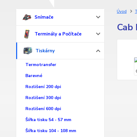
Úvod
T
Snímače
Cab 
Terminály a Počítače
Tiskárny
Termotransfer
Barevné
Rozlišení 200 dpi
Rozlišení 300 dpi
Rozlišení 600 dpi
Šířka tisku 54 - 57 mm
Šířka tisku 104 - 108 mm