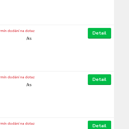
ermín dodání na dotaz
Detail
/
ks
ermín dodání na dotaz
Detail
/
ks
ermín dodání na dotaz
Detail