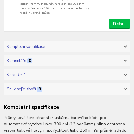
etiket 76 mm, max. návin role etiket 205 mm,
max. šířka tisku 162,6 mm, orientace mechaniky
tiskárny pravá, může ...
Detail
Kompletní specifikace
Komentáře
0
Ke stažení
Související zboží
8
Kompletní specifikace
Průmyslová termotransfer tiskárna čárového kódu pro
automatické výrobní linky, 300 dpi (12 bodů/mm), silná ochranná
vrstva tiskové hlavy, max. rychlost tisku 250 mm/s, průměr středu