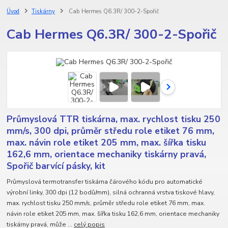
Úvod
Tiskárny
Cab Hermes Q6.3R/ 300-2-Spořič
Cab Hermes Q6.3R/ 300-2-Spořič
Průmyslová TTR tiskárna, max. rychlost tisku 250
mm/s, 300 dpi, průměr středu role etiket 76 mm,
max. návin role etiket 205 mm, max. šířka tisku
162,6 mm, orientace mechaniky tiskárny pravá,
Spořič barvící pásky, kit
Průmyslová termotransfer tiskárna čárového kódu pro automatické
výrobní linky, 300 dpi (12 bodů/mm), silná ochranná vrstva tiskové hlavy,
max. rychlost tisku 250 mm/s, průměr středu role etiket 76 mm, max.
návin role etiket 205 mm, max. šířka tisku 162,6 mm, orientace mechaniky
tiskárny pravá, může ...
celý popis