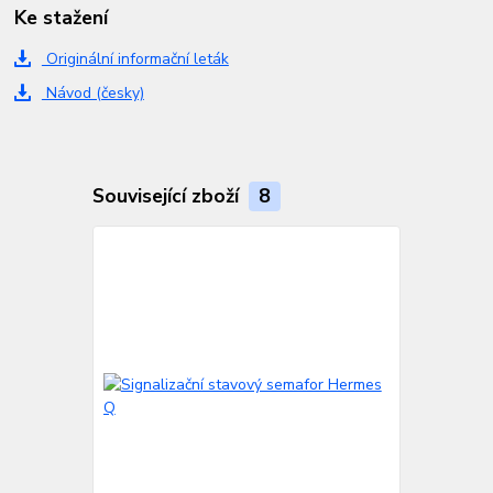
Ke stažení
Originální informační leták
Návod (česky)
Související zboží
8
TOP produkt
Doprava ZD