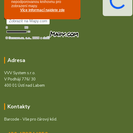
Adresa
VVV System s.r.o.
V Podhájí 776/ 30
400 01 Ústí nad Labem
Kontakty
Barcode - Vše pro čárový kód.