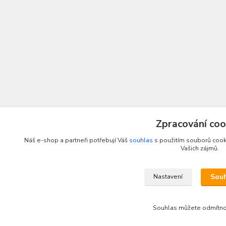
Zpracování coo
Náš e-shop a partneři potřebují Váš
souhlas
s použitím souborů cooki
Vašich zájmů.
Sou
Nastavení
Souhlas můžete odmítn