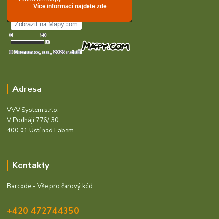
Adresa
VVV System s.r.o.
V Podhájí 776/ 30
400 01 Ústí nad Labem
Kontakty
Barcode - Vše pro čárový kód.
+420 472744350