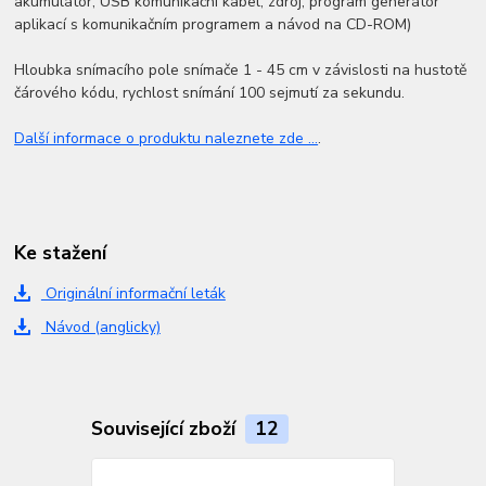
akumulátor, USB komunikační kabel, zdroj, program generátor
aplikací s komunikačním programem a návod na CD-ROM)
Hloubka snímacího pole snímače 1 - 45 cm v závislosti na hustotě
čárového kódu, rychlost snímání 100 sejmutí za sekundu.
Další informace o produktu naleznete zde ...
.
Ke stažení
Originální informační leták
Návod (anglicky)
Související zboží
12